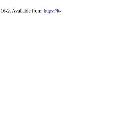
):16-2. Available from:
https://lt-