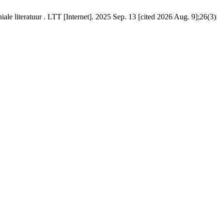
iale literatuur . LTT [Internet]. 2025 Sep. 13 [cited 2026 Aug. 9];26(3