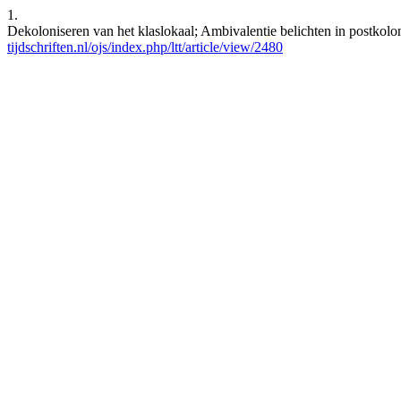
1.
Dekoloniseren van het klaslokaal; Ambivalentie belichten in postkolon
tijdschriften.nl/ojs/index.php/ltt/article/view/2480