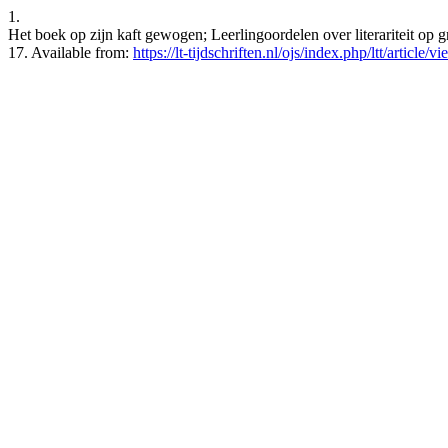
1.
Het boek op zijn kaft gewogen; Leerlingoordelen over literariteit op
17. Available from:
https://lt-tijdschriften.nl/ojs/index.php/ltt/article/