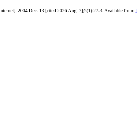
Internet]. 2004 Dec. 13 [cited 2026 Aug. 7];5(1):27-3. Available from: