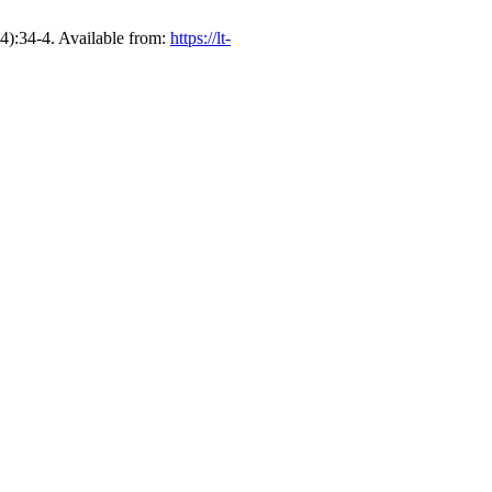
4):34-4. Available from:
https://lt-