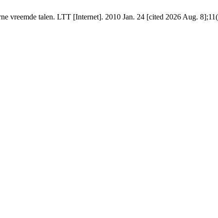
e vreemde talen. LTT [Internet]. 2010 Jan. 24 [cited 2026 Aug. 8];11(