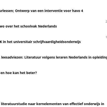
tuurlessen; Ontwerp van een interventie voor havo 4
vwo over het schoolvak Nederlands
 in het universitair schrijfvaardigheidsonderwijs
leesadviezen: Literatuur volgens leraren Nederlands in opleidin
, en hoe kan het beter?
 literatuurstudie naar kernelementen van effectief onderwijs in