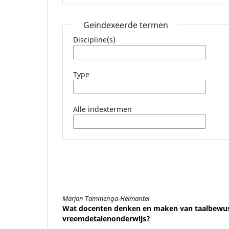
Geïndexeerde termen
Discipline(s)
Type
Alle indextermen
Marjon Tammenga-Helmantel
Wat docenten denken en maken van taalbewustz
vreemdetalenonderwijs?