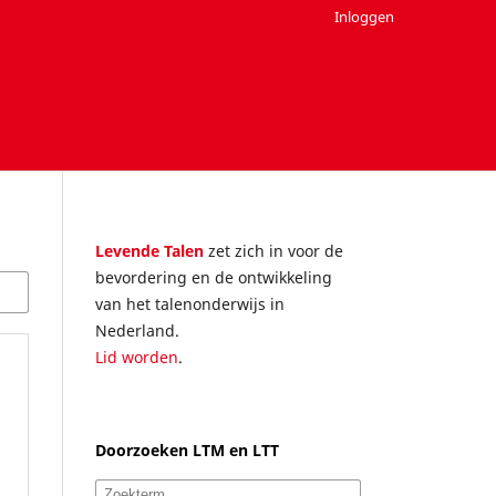
Inloggen
Levende Talen
zet zich in voor de
bevordering en de ontwikkeling
van het talenonderwijs in
Nederland.
Lid worden
.
Doorzoeken LTM en LTT