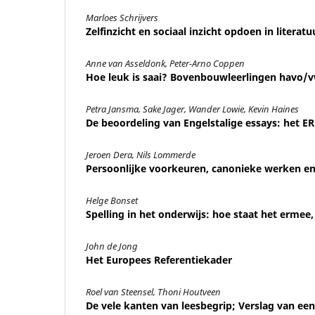
Marloes Schrijvers
Zelfinzicht en sociaal inzicht opdoen in litera
Anne van Asseldonk, Peter-Arno Coppen
Hoe leuk is saai? Bovenbouwleerlingen havo/
Petra Jansma, Sake Jager, Wander Lowie, Kevin Haines
De beoordeling van Engelstalige essays: het ERK
Jeroen Dera, Nils Lommerde
Persoonlijke voorkeuren, canonieke werken en 
Helge Bonset
Spelling in het onderwijs: hoe staat het ermee
John de Jong
Het Europees Referentiekader
Roel van Steensel, Thoni Houtveen
De vele kanten van leesbegrip; Verslag van een