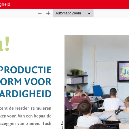
igheid