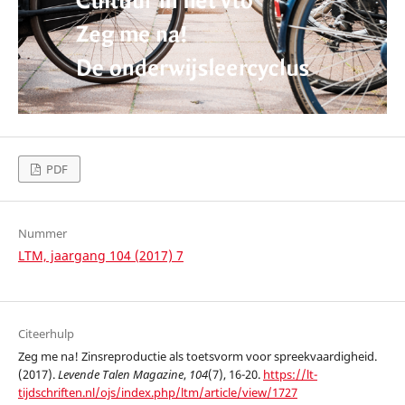
PDF
Nummer
LTM, jaargang 104 (2017) 7
Citeerhulp
Zeg me na! Zinsreproductie als toetsvorm voor spreekvaardigheid.
(2017).
Levende Talen Magazine
,
104
(7), 16-20.
https://lt-
tijdschriften.nl/ojs/index.php/ltm/article/view/1727