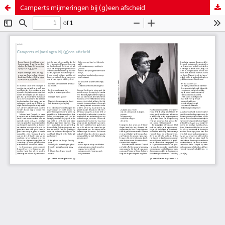
Camperts mijmeringen bij (g)een afscheid