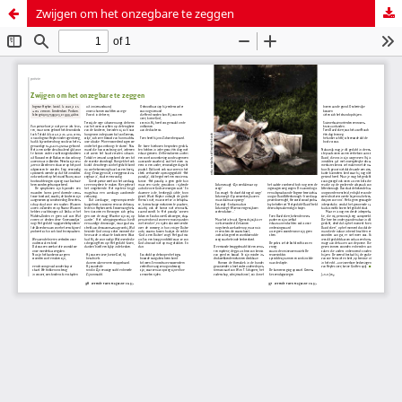
Zwijgen om het onzegbare te zeggen