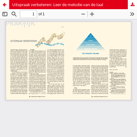
Uitspraak verbeteren: Leer de melodie van de taal