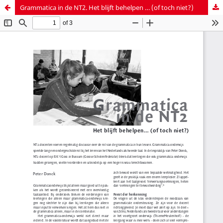
Grammatica in de NT2. Het blijft behelpen … (of toch niet?)