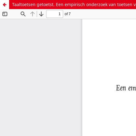
Taaltoetsen getoetst. Een empirisch onderzoek van toetsen v