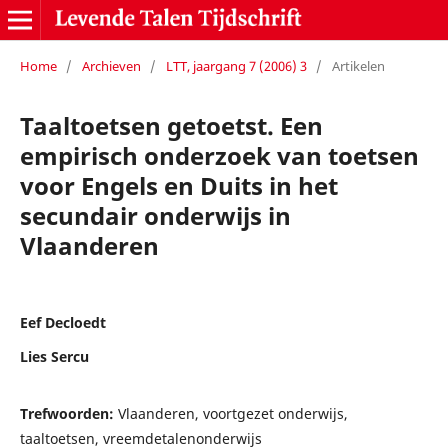
Home
/
Archieven
/
LTT, jaargang 7 (2006) 3
/
Artikelen
Taaltoetsen getoetst. Een
empirisch onderzoek van toetsen
voor Engels en Duits in het
secundair onderwijs in
Vlaanderen
Eef Decloedt
Lies Sercu
Trefwoorden:
Vlaanderen, voortgezet onderwijs,
taaltoetsen, vreemdetalenonderwijs