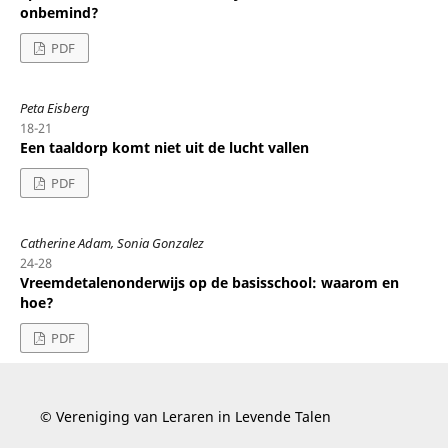
onbemind?
PDF
Peta Eisberg
18-21
Een taaldorp komt niet uit de lucht vallen
PDF
Catherine Adam, Sonia Gonzalez
24-28
Vreemdetalenonderwijs op de basisschool: waarom en
hoe?
PDF
© Vereniging van Leraren in Levende Talen