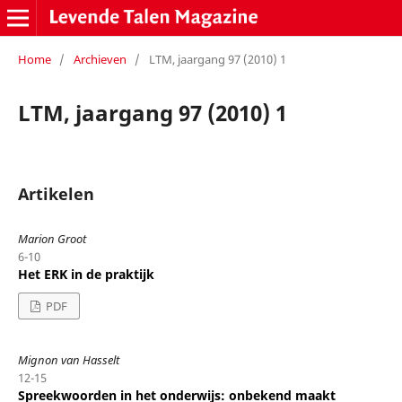
Home
/
Archieven
/
LTM, jaargang 97 (2010) 1
LTM, jaargang 97 (2010) 1
Artikelen
Marion Groot
6-10
Het ERK in de praktijk
PDF
Mignon van Hasselt
12-15
Spreekwoorden in het onderwijs: onbekend maakt