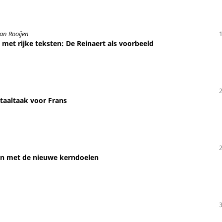
van Rooijen
met rijke teksten: De Reinaert als voorbeeld
taaltaak voor Frans
en met de nieuwe kerndoelen