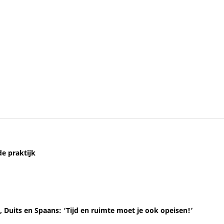
e praktijk
 Duits en Spaans: ‘Tijd en ruimte moet je ook opeisen!’