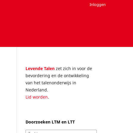
Inloggen
Levende Talen
zet zich in voor de
bevordering en de ontwikkeling
van het talenonderwijs in
Nederland.
Lid worden
.
Doorzoeken LTM en LTT