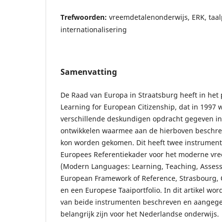
Trefwoorden:
vreemdetalenonderwijs, ERK, taalp
internationalisering
Samenvatting
De Raad van Europa in Straatsburg heeft in het
Learning for European Citizenship, dat in 1997 
verschillende deskundigen opdracht gegeven i
ontwikkelen waarmee aan de hierboven beschr
kon worden gekomen. Dit heeft twee instrument
Europees Referentiekader voor het moderne vr
(Modern Languages: Learning, Teaching, Asse
European Framework of Reference, Strasbourg, C
en een Europese Taaiportfolio. In dit artikel wo
van beide instrumenten beschreven en aangege
belangrijk zijn voor het Nederlandse onderwijs.