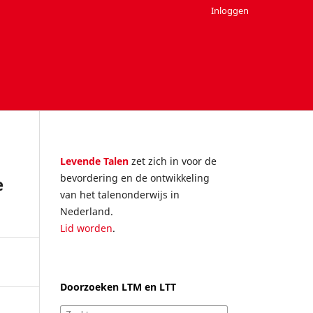
Inloggen
Levende Talen
zet zich in voor de
bevordering en de ontwikkeling
e
van het talenonderwijs in
Nederland.
Lid worden
.
Doorzoeken LTM en LTT