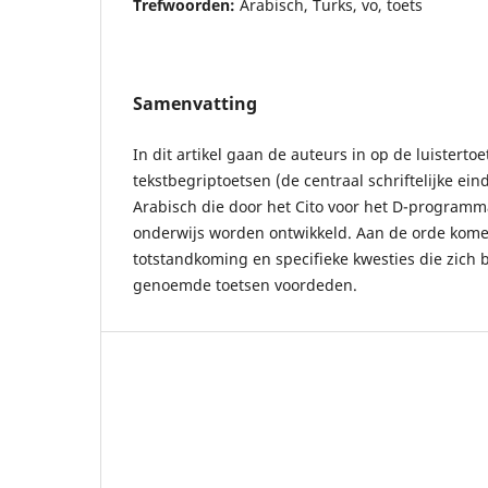
Trefwoorden:
Arabisch, Turks, vo, toets
Samenvatting
In dit artikel gaan de auteurs in op de luisterto
tekstbegriptoetsen (de centraal schriftelijke ei
Arabisch die door het Cito voor het D-programm
onderwijs worden ontwikkeld. Aan de orde kome
totstandkoming en specifieke kwesties die zich b
genoemde toetsen voordeden.