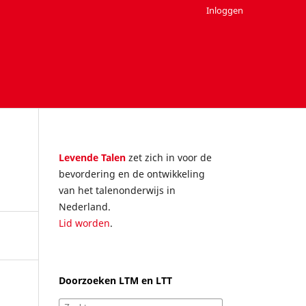
Inloggen
Levende Talen
zet zich in voor de
bevordering en de ontwikkeling
van het talenonderwijs in
Nederland.
Lid worden
.
Doorzoeken LTM en LTT