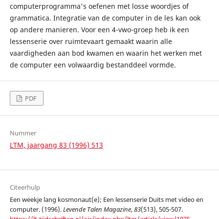
computerprogramma's oefenen met losse woordjes of
grammatica. Integratie van de computer in de les kan ook
op andere manieren. Voor een 4-vwo-groep heb ik een
lessenserie over ruimtevaart gemaakt waarin alle
vaardigheden aan bod kwamen en waarin het werken met
de computer een volwaardig bestanddeel vormde.
PDF
Nummer
LTM, jaargang 83 (1996) 513
Citeerhulp
Een weekje lang kosmonaut(e); Een lessenserie Duits met video en
computer. (1996).
Levende Talen Magazine
,
83
(513), 505-507.