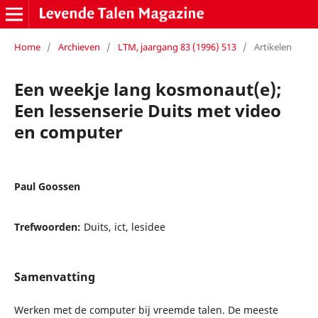
Home
/
Archieven
/
LTM, jaargang 83 (1996) 513
/
Artikelen
Een weekje lang kosmonaut(e);
Een lessenserie Duits met video
en computer
Paul Goossen
Trefwoorden:
Duits, ict, lesidee
Samenvatting
Werken met de computer bij vreemde talen. De meeste