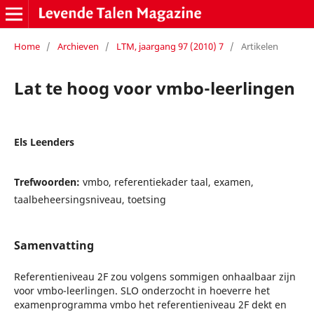
Home
/
Archieven
/
LTM, jaargang 97 (2010) 7
/
Artikelen
Lat te hoog voor vmbo-leerlingen
Els Leenders
Trefwoorden:
vmbo, referentiekader taal, examen,
taalbeheersingsniveau, toetsing
Samenvatting
Referentieniveau 2F zou volgens sommigen onhaalbaar zijn
voor vmbo-leerlingen. SLO onderzocht in hoeverre het
examenprogramma vmbo het referentieniveau 2F dekt en