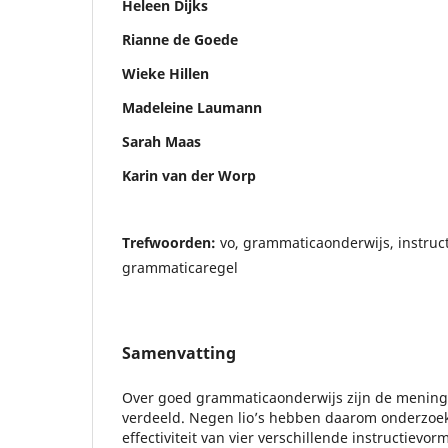
Heleen Dijks
Rianne de Goede
Wieke Hillen
Madeleine Laumann
Sarah Maas
Karin van der Worp
Trefwoorden:
vo, grammaticaonderwijs, instruc
grammaticaregel
Samenvatting
Over goed grammaticaonderwijs zijn de mening
verdeeld. Negen lio’s hebben daarom onderzoe
effectiviteit van vier verschillende instructievo