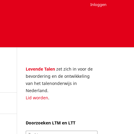
Inloggen
Levende Talen
zet zich in voor de
bevordering en de ontwikkeling
van het talenonderwijs in
Nederland.
Lid worden
.
Doorzoeken LTM en LTT