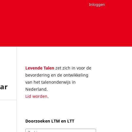
Inloggen
Levende Talen
zet zich in voor de
bevordering en de ontwikkeling
van het talenonderwijs in
aar
Nederland.
Lid worden
.
Doorzoeken LTM en LTT