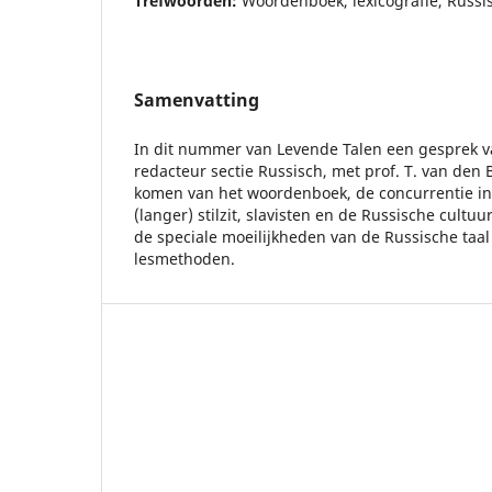
Trefwoorden:
Woordenboek, lexicografie, Russi
Samenvatting
In dit nummer van Levende Talen een gesprek 
redacteur sectie Russisch, met prof. T. van den 
komen van het woordenboek, de concurrentie in 
(langer) stilzit, slavisten en de Russische cultu
de speciale moeilijkheden van de Russische taa
lesmethoden.