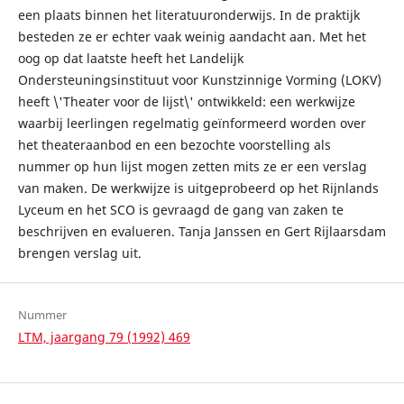
een plaats binnen het literatuuronderwijs. In de praktijk
besteden ze er echter vaak weinig aandacht aan. Met het
oog op dat laatste heeft het Landelijk
Ondersteuningsinstituut voor Kunstzinnige Vorming (LOKV)
heeft \'Theater voor de lijst\' ontwikkeld: een werkwijze
waarbij leerlingen regelmatig geïnformeerd worden over
het theateraanbod en een bezochte voorstelling als
nummer op hun lijst mogen zetten mits ze er een verslag
van maken. De werkwijze is uitgeprobeerd op het Rijnlands
Lyceum en het SCO is gevraagd de gang van zaken te
beschrijven en evalueren. Tanja Janssen en Gert Rijlaarsdam
brengen verslag uit.
Nummer
LTM, jaargang 79 (1992) 469