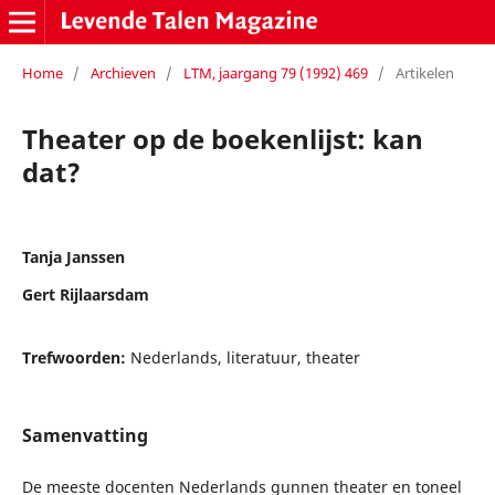
Home
/
Archieven
/
LTM, jaargang 79 (1992) 469
/
Artikelen
Theater op de boekenlijst: kan
dat?
Tanja Janssen
Gert Rijlaarsdam
Trefwoorden:
Nederlands, literatuur, theater
Samenvatting
De meeste docenten Nederlands gunnen theater en toneel