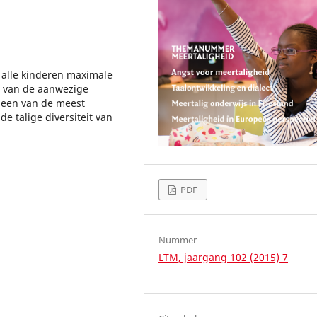
 alle kinderen maximale
n van de aanwezige
l een van de meest
de talige diversiteit van
PDF
Nummer
LTM, jaargang 102 (2015) 7