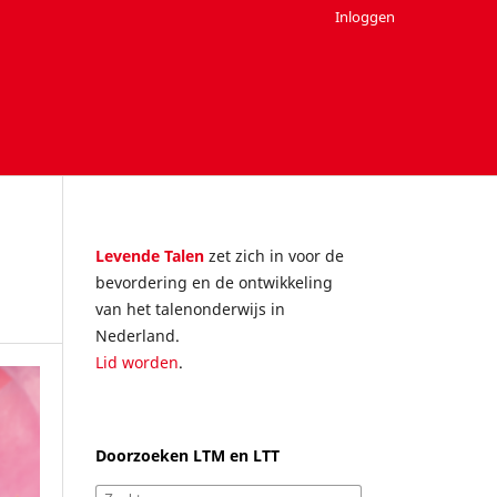
Inloggen
Levende Talen
zet zich in voor de
bevordering en de ontwikkeling
van het talenonderwijs in
Nederland.
Lid worden
.
Doorzoeken LTM en LTT