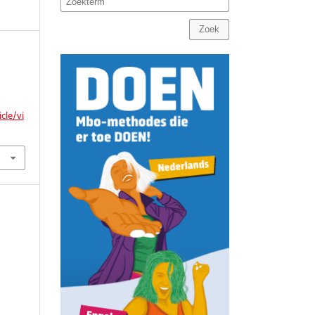
Zoek
cle/vi