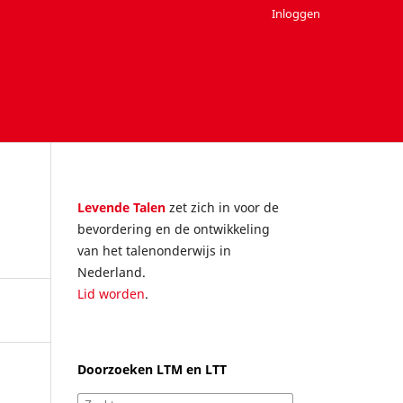
Inloggen
Levende Talen
zet zich in voor de
bevordering en de ontwikkeling
van het talenonderwijs in
Nederland.
Lid worden
.
Doorzoeken LTM en LTT