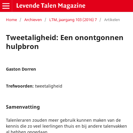
Home
/
Archieven
/
LTM, jaargang 103 (2016) 7
/
Artikelen
Tweetaligheid: Een onontgonnen
hulpbron
Gaston Dorren
Trefwoorden:
tweetaligheid
Samenvatting
Talenleraren zouden meer gebruik kunnen maken van de
kennis die zo veel leerlingen thuis en bij andere talenvakken
al hebben opgedaan.