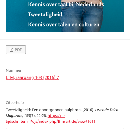
PDF
Nummer
LTM, jaargang 103 (2016) 7
Citeerhulp
Tweetaligheid: Een onontgonnen hulpbron. (2016).
Levende Talen
Magazine
,
103
(7), 22-26.
https://lt-
tijdschriften.nl/ojs/index.php/ltm/article/view/1611