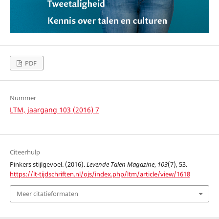
PDF
Nummer
LTM, jaargang 103 (2016) 7
Citeerhulp
Pinkers stijlgevoel. (2016).
Levende Talen Magazine
,
103
(7), 53.
https://lt-tijdschriften.nl/ojs/index.php/ltm/article/view/1618
Meer citatieformaten