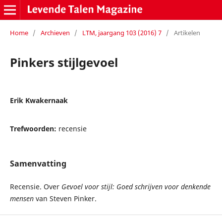
Home
/
Archieven
/
LTM, jaargang 103 (2016) 7
/
Artikelen
Pinkers stijlgevoel
Erik Kwakernaak
Trefwoorden:
recensie
Samenvatting
Recensie. Over
Gevoel voor stijl: Goed schrijven voor denkende
mensen
van Steven Pinker.