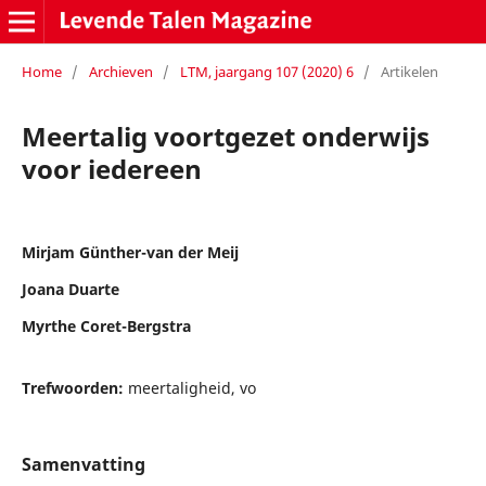
Home
/
Archieven
/
LTM, jaargang 107 (2020) 6
/
Artikelen
Meertalig voortgezet onderwijs
voor iedereen
Mirjam Günther-van der Meij
Joana Duarte
Myrthe Coret-Bergstra
Trefwoorden:
meertaligheid, vo
Samenvatting