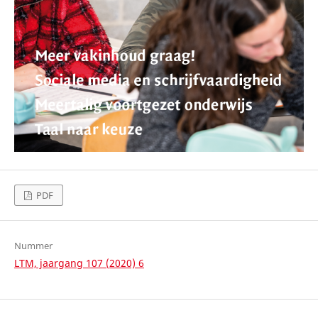
PDF
Nummer
LTM, jaargang 107 (2020) 6