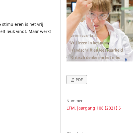
 stimuleren is het vrij
zelf leuk vindt. Maar werkt
PDF
Nummer
LTM, jaargang 108 (2021) 5