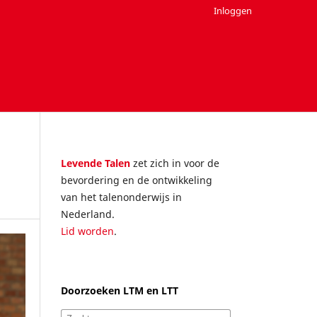
Inloggen
Levende Talen
zet zich in voor de
bevordering en de ontwikkeling
van het talenonderwijs in
Nederland.
Lid worden
.
Doorzoeken LTM en LTT