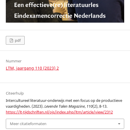
pdf
Nummer
LTM, jaargang 110 (2023) 2
Citeerhulp
Intercultureel literatuur-onderwijs met een focus op de productieve
vaardigheden. (2023).
Levende Talen Magazine
,
110
(2), 8-13.
https://lt-tijdschriften.nl/ojs/index.php/ltm/article/view/2312
Meer citatieformaten