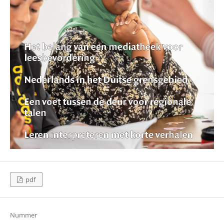
pdf
Nummer