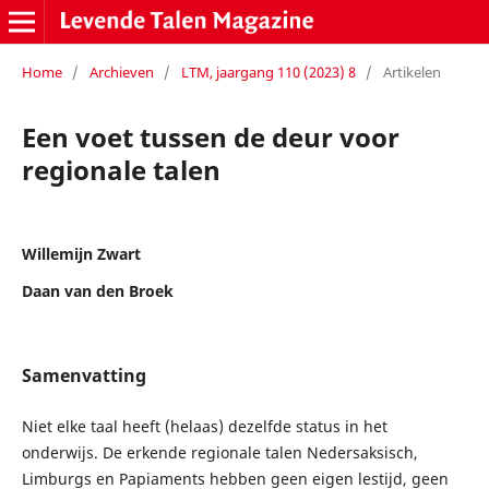
Home
/
Archieven
/
LTM, jaargang 110 (2023) 8
/
Artikelen
Een voet tussen de deur voor
regionale talen
Willemijn Zwart
Daan van den Broek
Samenvatting
Niet elke taal heeft (helaas) dezelfde status in het
onderwijs. De erkende regionale talen Nedersaksisch,
Limburgs en Papiaments hebben geen eigen lestijd, geen