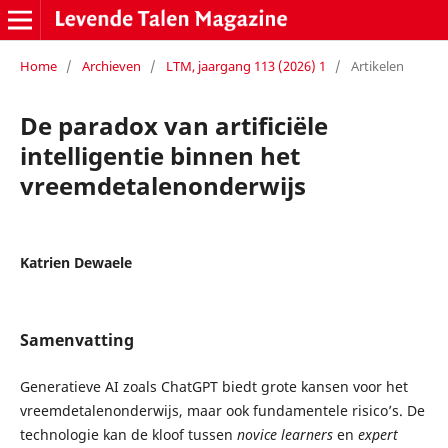
Home
/
Archieven
/
LTM, jaargang 113 (2026) 1
/
Artikelen
De paradox van artificiële
intelligentie binnen het
vreemdetalenonderwijs
Katrien Dewaele
Samenvatting
Generatieve AI zoals ChatGPT biedt grote kansen voor het
vreemdetalenonderwijs, maar ook fundamentele risico’s. De
technologie kan de kloof tussen
novice learners
en
expert