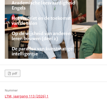
pdf
Nummer
LTM, jaargang 113 (2026) 1