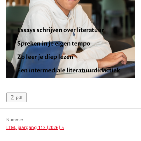
pdf
Nummer
LTM, jaargang 113 (2026) 5