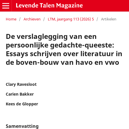
Home
/
Archieven
/
LTM, jaargang 113 (2026) 5
/
Artikelen
De verslaglegging van een
persoonlijke gedachte-queeste:
Essays schrijven over literatuur in
de boven-bouw van havo en vwo
Clary Ravesloot
Carien Bakker
Kees de Glopper
Samenvatting