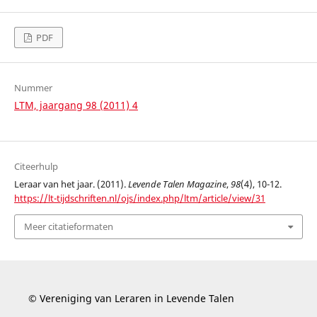
PDF
Nummer
LTM, jaargang 98 (2011) 4
Citeerhulp
Leraar van het jaar. (2011).
Levende Talen Magazine
,
98
(4), 10-12.
https://lt-tijdschriften.nl/ojs/index.php/ltm/article/view/31
Meer citatieformaten
© Vereniging van Leraren in Levende Talen