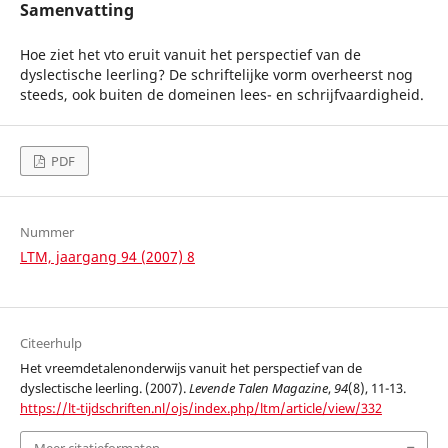
Samenvatting
Hoe ziet het vto eruit vanuit het perspectief van de
dyslectische leerling? De schriftelijke vorm overheerst nog
steeds, ook buiten de domeinen lees- en schrijfvaardigheid.
PDF
Nummer
LTM, jaargang 94 (2007) 8
Citeerhulp
Het vreemdetalenonderwijs vanuit het perspectief van de
dyslectische leerling. (2007).
Levende Talen Magazine
,
94
(8), 11-13.
https://lt-tijdschriften.nl/ojs/index.php/ltm/article/view/332