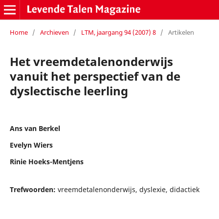
Home
/
Archieven
/
LTM, jaargang 94 (2007) 8
/
Artikelen
Het vreemdetalenonderwijs
vanuit het perspectief van de
dyslectische leerling
Ans van Berkel
Evelyn Wiers
Rinie Hoeks-Mentjens
Trefwoorden:
vreemdetalenonderwijs, dyslexie, didactiek