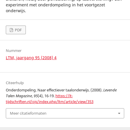
experiment met onderdompeling in het voortgezet
onderwijs.
PDF
Nummer
LTM, jaargang 95 (2008) 4
Citeerhulp
Onderdompeling. Naar effectiever taalonderwijs. (2008).
Levende
Talen Magazine
,
95
(4), 16-19.
https://lt-
tijdschriften.nl/ojs/index.php/ltm/article/view/353
Meer citatieformaten