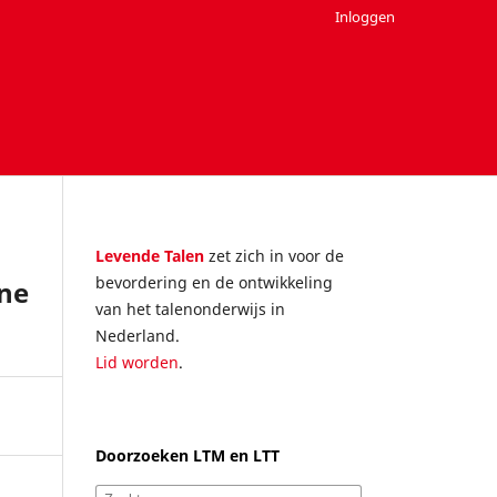
Inloggen
Levende Talen
zet zich in voor de
bevordering en de ontwikkeling
nne
van het talenonderwijs in
Nederland.
Lid worden
.
Doorzoeken LTM en LTT