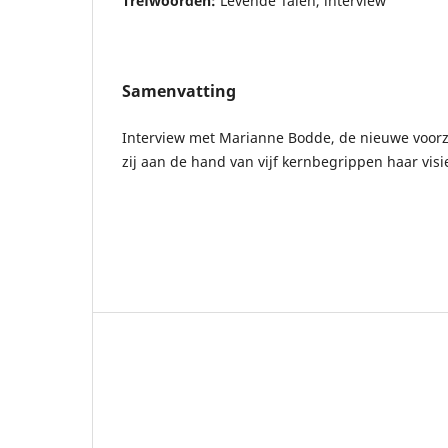
Trefwoorden:
Levende Talen, interview
Samenvatting
Interview met Marianne Bodde, de nieuwe voorzi
zij aan de hand van vijf kernbegrippen haar visie