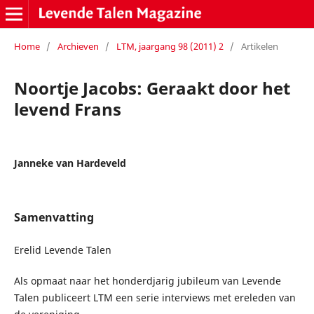
Home
/
Archieven
/
LTM, jaargang 98 (2011) 2
/
Artikelen
Noortje Jacobs: Geraakt door het
levend Frans
Janneke van Hardeveld
Samenvatting
Erelid Levende Talen
Als opmaat naar het honderdjarig jubileum van Levende
Talen publiceert LTM een serie interviews met ereleden van