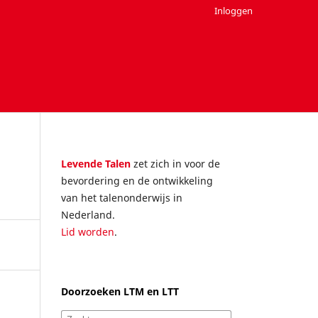
Inloggen
Levende Talen
zet zich in voor de
bevordering en de ontwikkeling
van het talenonderwijs in
Nederland.
Lid worden
.
Doorzoeken LTM en LTT