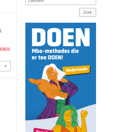
Zoek
).
cle/vi