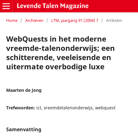
Home
/
Archieven
/
LTM, jaargang 91 (2004) 7
/
Artikelen
WebQuests in het moderne
vreemde-talenonderwijs; een
schitterende, veeleisende en
uitermate overbodige luxe
Maarten de Jong
Trefwoorden:
ict, vreemdetalenonderwijs, webquest
Samenvatting