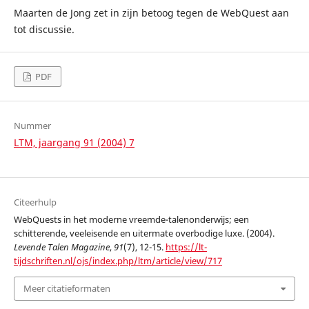
Maarten de Jong zet in zijn betoog tegen de WebQuest aan
tot discussie.
PDF
Nummer
LTM, jaargang 91 (2004) 7
Citeerhulp
WebQuests in het moderne vreemde-talenonderwijs; een
schitterende, veeleisende en uitermate overbodige luxe. (2004).
Levende Talen Magazine
,
91
(7), 12-15.
https://lt-
tijdschriften.nl/ojs/index.php/ltm/article/view/717
Meer citatieformaten