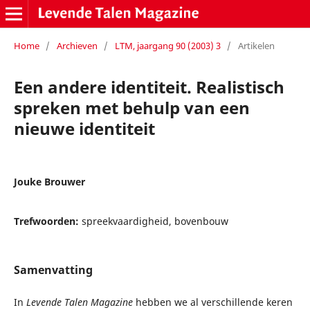
Home
/
Archieven
/
LTM, jaargang 90 (2003) 3
/
Artikelen
Een andere identiteit. Realistisch
spreken met behulp van een
nieuwe identiteit
Jouke Brouwer
Trefwoorden:
spreekvaardigheid, bovenbouw
Samenvatting
In
Levende Talen Magazine
hebben we al verschillende keren