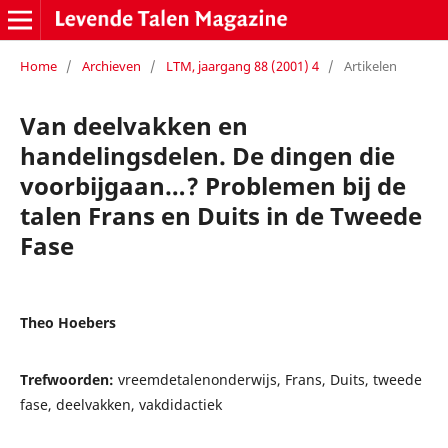
Home
/
Archieven
/
LTM, jaargang 88 (2001) 4
/
Artikelen
Van deelvakken en
handelingsdelen. De dingen die
voorbijgaan…? Problemen bij de
talen Frans en Duits in de Tweede
Fase
Theo Hoebers
Trefwoorden:
vreemdetalenonderwijs, Frans, Duits, tweede
fase, deelvakken, vakdidactiek