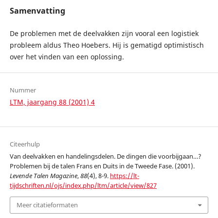
Samenvatting
De problemen met de deelvakken zijn vooral een logistiek
probleem aldus Theo Hoebers. Hij is gematigd optimistisch
over het vinden van een oplossing.
Nummer
LTM, jaargang 88 (2001) 4
Citeerhulp
Van deelvakken en handelingsdelen. De dingen die voorbijgaan…?
Problemen bij de talen Frans en Duits in de Tweede Fase. (2001).
Levende Talen Magazine
,
88
(4), 8-9.
https://lt-
tijdschriften.nl/ojs/index.php/ltm/article/view/827
Meer citatieformaten