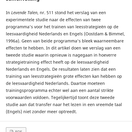
In
Levende Talen
, nr. 511 stond het verslag van een
experimentele studie naar de effecten van twee
programma's voor het trainen van leesstrategieën op de
leesvaardigheid Nederlands en Engels (Oostdam & Bimmel,
1996a). Geen van beide programma's bleek waarneembare
effecten te hebben. In dit artikel doen we verslag van een
tweede studie waarin opnieuw is nagegaan in hoeverre
strategietraining effect heeft op de leesvaardigheid
Nederlands en Engels. De resultaten laten zien dat een
training van leesstrategieën grote effecten kan hebben op
de leesvaardigheid Nederlands. Daartoe moeteen
trainingsprogramma echter wel aan een aantal strikte
voorwaarden voldoen. Tegelijkertijd toont deze tweede
studie aan dat transfer naar het lezen in een vreemde taal
(Engels) niet zonder meer optreedt.
PDF