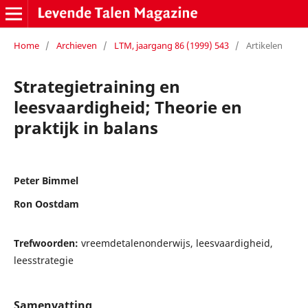
Home
/
Archieven
/
LTM, jaargang 86 (1999) 543
/
Artikelen
Strategietraining en
leesvaardigheid; Theorie en
praktijk in balans
Peter Bimmel
Ron Oostdam
Trefwoorden:
vreemdetalenonderwijs, leesvaardigheid,
leesstrategie
Samenvatting