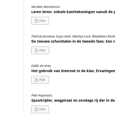
Nicolien Montessori
Leren leren: enkele kanttekeningen vanuit de 
PDF
Patrick Jansema, Inge Lever, Marisja Lock, Madeleine Mul
De nieuwe schooltalen in de tweede fase; Een 
PDF
Edith de Vries
Het gebruik van Internet in de klas; Ervaringen
PDF
Peet Hopmans
Spookrijder, wegpiraat en zondags rij der in de
PDF