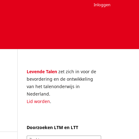
Inloggen
Levende Talen
zet zich in voor de
bevordering en de ontwikkeling
van het talenonderwijs in
Nederland.
Lid worden
.
Doorzoeken LTM en LTT