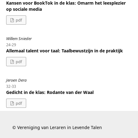
Kansen voor BookTok in de klas: Omarm het leesplezier
op sociale media
pdf
Willem Snieder
24-29
Allemaal talent voor taal: Taalbewustzijn in de praktijk
pdf
Jeroen Dera
32-33
Gedicht in de klas: Rodante van der Waal
pdf
© Vereniging van Leraren in Levende Talen