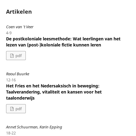
Artikelen
Coen van 't Veer
4-9
De postkoloniale leesmethode: Wat leerlingen van het
lezen van (post-)koloniale fictie kunnen leren
pdf
Raoul Buurke
12-16
Het Fries en het Nedersaksisch in beweging:
Taalverandering, vitaliteit en kansen voor het
taalonderwijs
pdf
Annet Schuurman, Karin Epping
18-22