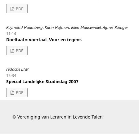
PDF
Raymond Haamberg, Karin Hofman, Ellen Maaswinkel, Agnes Rödiger
11-14
Doeltaal = voertaal. Voor en tegens
PDF
redactie LTM
15-34
Special Landelijke Studiedag 2007
PDF
© Vereniging van Leraren in Levende Talen