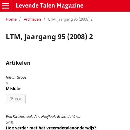
Home
/
Archieven
/
LTM, jaargang 95 (2008) 2
LTM, jaargang 95 (2008) 2
Artikelen
Johan Graus
4
Mislukt
PDF
Erik Kwakernaak, Arie Hoeflaak, Erwin de Vries
5-10
Hoe verder met het vreemdetalenonderwijs?