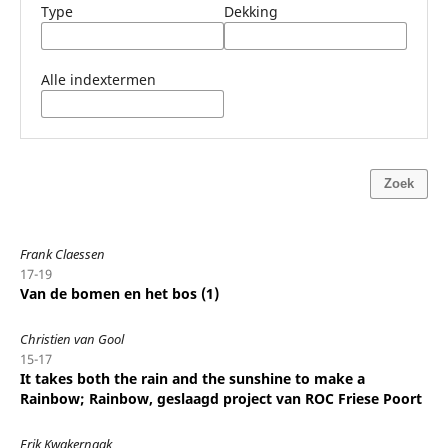
Type
Dekking
Alle indextermen
Zoek
Frank Claessen
17-19
Van de bomen en het bos (1)
Christien van Gool
15-17
It takes both the rain and the sunshine to make a
Rainbow; Rainbow, geslaagd project van ROC Friese Poort
Erik Kwakernaak