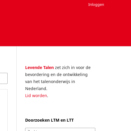
Inloggen
Levende Talen
zet zich in voor de
bevordering en de ontwikkeling
van het talenonderwijs in
Nederland.
Lid worden
.
Doorzoeken LTM en LTT