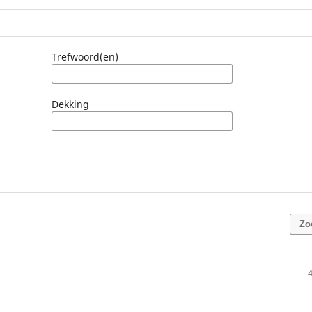
Trefwoord(en)
Dekking
Zo