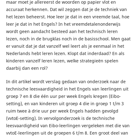
maar moet je allereerst de woorden op papier vlot en
accuraat herkennen. Dat wil zeggen dat je de techniek van
het lezen beheerst. Hoe leer je dat in een vreemde taal, hoe
leer je dat in het Engels? In het vreemdetalenonderwijs
wordt geen aandacht besteed aan het technisch leren
lezen, noch in de brugklas noch in de basisschool. Men gaat
er vanuit dat je dat vanzelf wel leert als je eenmaal in het
Nederlands hebt leren lezen. Klopt dat inderdaad? En als
kinderen vanzelf leren lezen, welke strategieën spelen
daarbij dan een rol?
In dit artikel wordt verslag gedaan van onderzoek naar de
technische leesvaardigheid in het Engels van leerlingen uit
groep 7 en 8 die één uur per week Engels kregen (Eibo-
setting), en van kinderen uit groep 4 die in groep 1 t/m 3
ruim twee à drie uur per week Engels hadden gevolgd
(vvtoE-setting). In vervolgonderzoek is de technische
leesvaardigheid van Eibo-leerlingen vergeleken met die van
vvtoE-leerlingen uit de groepen 6 t/m 8. Een groot deel van