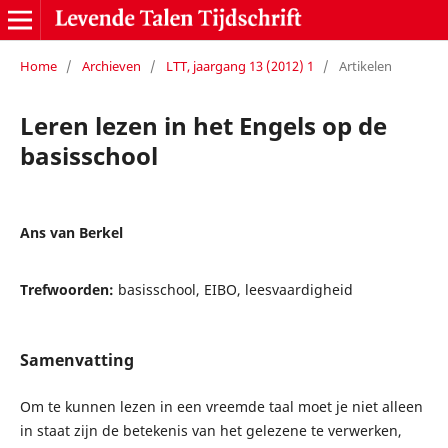
Home
/
Archieven
/
LTT, jaargang 13 (2012) 1
/
Artikelen
Leren lezen in het Engels op de
basisschool
Ans van Berkel
Trefwoorden:
basisschool, EIBO, leesvaardigheid
Samenvatting
Om te kunnen lezen in een vreemde taal moet je niet alleen
in staat zijn de betekenis van het gelezene te verwerken,