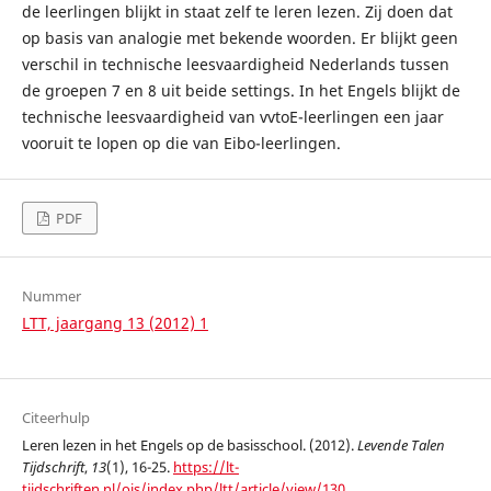
de leerlingen blijkt in staat zelf te leren lezen. Zij doen dat
op basis van analogie met bekende woorden. Er blijkt geen
verschil in technische leesvaardigheid Nederlands tussen
de groepen 7 en 8 uit beide settings. In het Engels blijkt de
technische leesvaardigheid van vvtoE-leerlingen een jaar
vooruit te lopen op die van Eibo-leerlingen.
PDF
Nummer
LTT, jaargang 13 (2012) 1
Citeerhulp
Leren lezen in het Engels op de basisschool. (2012).
Levende Talen
Tijdschrift
,
13
(1), 16-25.
https://lt-
tijdschriften.nl/ojs/index.php/ltt/article/view/130