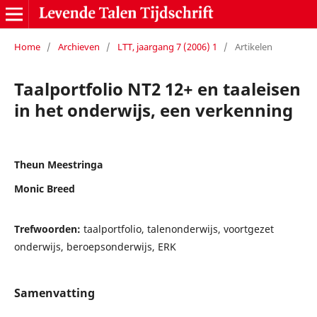
Home
/
Archieven
/
LTT, jaargang 7 (2006) 1
/
Artikelen
Taalportfolio NT2 12+ en taaleisen
in het onderwijs, een verkenning
Theun Meestringa
Monic Breed
Trefwoorden:
taalportfolio, talenonderwijs, voortgezet
onderwijs, beroepsonderwijs, ERK
Samenvatting