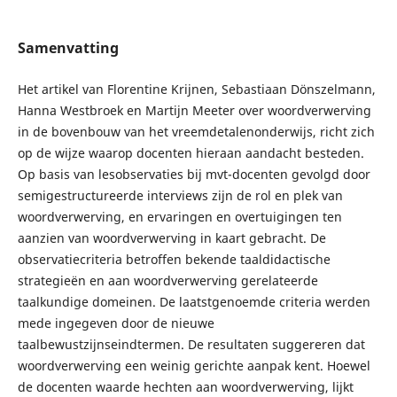
Samenvatting
Het artikel van Florentine Krijnen, Sebastiaan Dönszelmann,
Hanna Westbroek en Martijn Meeter over woordverwerving
in de bovenbouw van het vreemdetalenonderwijs, richt zich
op de wijze waarop docenten hieraan aandacht besteden.
Op basis van lesobservaties bij mvt-docenten gevolgd door
semigestructureerde interviews zijn de rol en plek van
woordverwerving, en ervaringen en overtuigingen ten
aanzien van woordverwerving in kaart gebracht. De
observatiecriteria betroffen bekende taaldidactische
strategieën en aan woordverwerving gerelateerde
taalkundige domeinen. De laatstgenoemde criteria werden
mede ingegeven door de nieuwe
taalbewustzijnseindtermen. De resultaten suggereren dat
woordverwerving een weinig gerichte aanpak kent. Hoewel
de docenten waarde hechten aan woordverwerving, lijkt