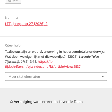
Nummer
LTT, jaargang 27 (2026) 2
Citeerhulp
Taalbewustzijn en woordverwerving in het vreemdetalenonderwijs;
Wat doen we eigenlijk met die woordjes? . (2026).
Levende Talen
Tijdschrift
,
27
(2), 3-15.
https://lt-
tijdschriften.nl/ojs/index.php/ltt/article/view/2537
Meer citatieformaten
© Vereniging van Leraren in Levende Talen