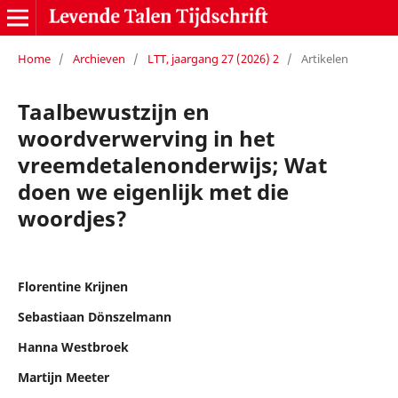
Home
/
Archieven
/
LTT, jaargang 27 (2026) 2
/
Artikelen
Taalbewustzijn en
woordverwerving in het
vreemdetalenonderwijs; Wat
doen we eigenlijk met die
woordjes?
Florentine Krijnen
Sebastiaan Dönszelmann
Hanna Westbroek
Martijn Meeter